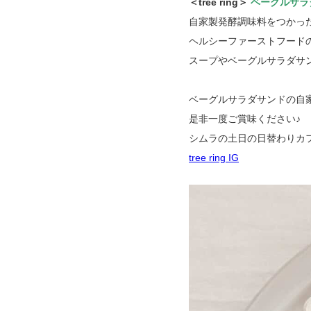
＜tree ring＞
ベーグルサラ
自家製発酵調味料をつかった
ヘルシーファーストフード
スープやベーグルサラダサン
ベーグルサラダサンドの自
是非一度ご賞味ください♪
シムラの土日の日替わりカフ
tree ring IG