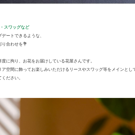
・スワッグなど
プデートできるような、
り合わせを💐
鮮度に拘り、お花をお届けしている花屋さんです。
リア空間に飾ってお楽しみいただけるリースやスワッグ等をメインとし
てください。