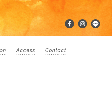
ion
Access
Contact