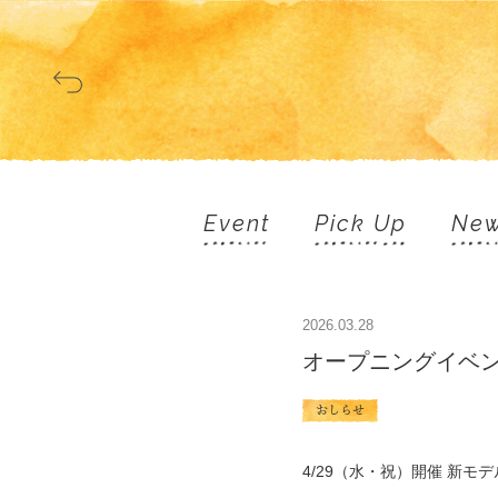
Event
Pick Up
New
2026.03.28
オープニングイベ
おしらせ
4/29（水・祝）開催 新