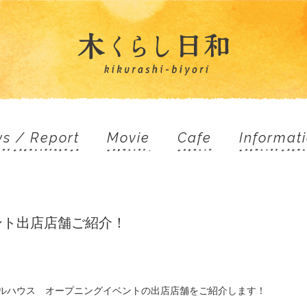
s / Report
Movie
Cafe
Informat
ント出店店舗ご紹介！
モデルハウス オープニングイベントの出店店舗をご紹介します！