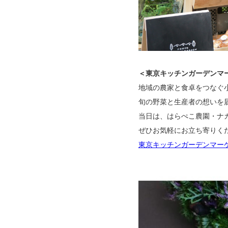
＜東京キッチンガーデンマ
地域の農家と食卓をつなぐ小
旬の野菜と生産者の想いを
当日は、はらぺこ農園・ナ
ぜひお気軽にお立ち寄りく
東京キッチンガーデンマーケ