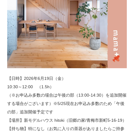
【日時】2026年6月19日（金）
10:30～12:00 （1.5h）
（※お申込み多数の場合は午後の部（13:00-14:30）を追加開催
する場合がございます）※5/25現在お申込み多数のため「午後
の部」追加開催予定です
【場所】新モデルハウス hitoki（旧郷の家/青梅市新町5-16-19）
【持ち物】特になし（お気に入りの茶器がありましたらご持参