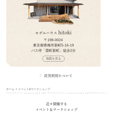
hitoki
モデルハウス
〒198-0024
東京都青梅市新町5-16-19
バス停「霞町新町」徒歩2分
地図を見る
託児利用について
ホーム
イベント&ワークショップ
近々開催する
イベント＆ワークショップ