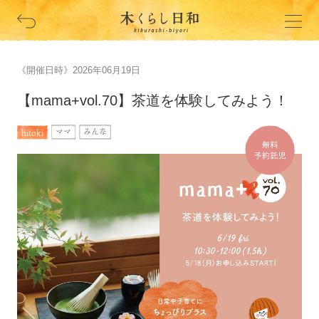
《開催日時》2026年06月19日
【mama+vol.70】茶道を体験してみよう！
hitoki
ママ
みんな