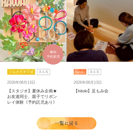
シムラスタジオ
hitoki
みんな
みんな
2026年08月13日
2026年08月13日
【スタジオ】夏休み企画★
【hitoki】足もみ会
お友達同士、親子でリボン
レイ体験《予約託児あり》
一覧に戻る