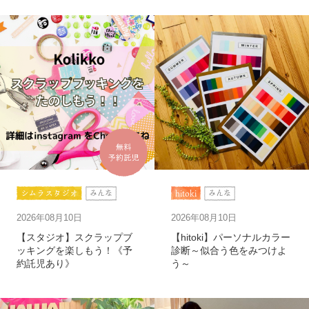
シムラスタジオ
hitoki
みんな
みんな
2026年08月10日
2026年08月10日
【スタジオ】スクラップブ
【hitoki】パーソナルカラー
ッキングを楽しもう！《予
診断～似合う色をみつけよ
約託児あり》
う～