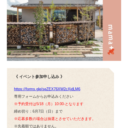
《 イベント参加申し込み 》
https://forms.gle/seZEX76XW2cXjdLM6
専用フォームからお申込みください
※予約受付は5/18（月）10:00-となります
締め切り：6月7日（日）まで
※応募多数の場合は抽選とさせていただきます。
※先着順ではありません。