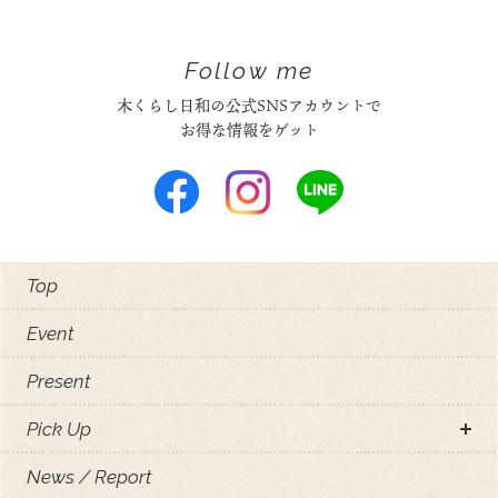
Follow me
木くらし日和の公式SNSアカウントで
お得な情報をゲット
Top
Event
Present
Pick Up
News / Report