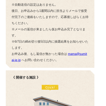
※自動送信の設定はありません。
後日、お申込みから1週間以内に担当よりメールで仮受
付完了のご連絡をいたしますので、応募後しばらくお待
ちください。
※メールの返信が来ましたら仮お申込み完了となりま
す。
※6/7日の締め切り後5日以内に抽選結果をお知らせいた
します。
お申込み後、もし返信が無かった場合は
mama@sumit
ai-ie.jp
へお問い合わせください。
《 開催する施設 》